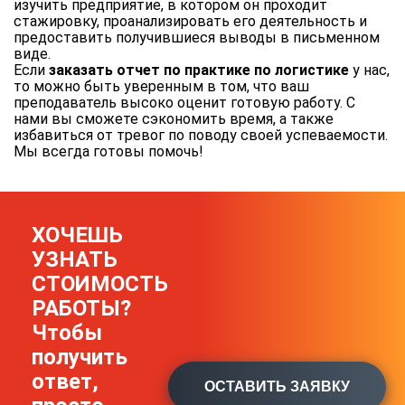
изучить предприятие, в котором он проходит
стажировку, проанализировать его деятельность и
предоставить получившиеся выводы в письменном
виде.
Если
заказать отчет по практике по логистике
у нас,
то можно быть уверенным в том, что ваш
преподаватель высоко оценит готовую работу. С
нами вы сможете сэкономить время, а также
избавиться от тревог по поводу своей успеваемости.
Мы всегда готовы помочь!
ХОЧЕШЬ
УЗНАТЬ
СТОИМОСТЬ
РАБОТЫ?
Чтобы
получить
ответ,
ОСТАВИТЬ ЗАЯВКУ