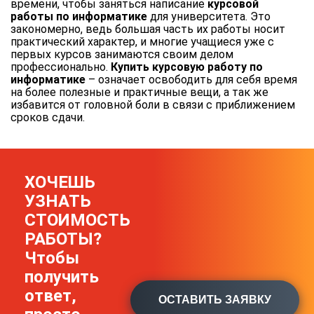
времени, чтобы заняться написание
курсовой
работы по информатике
для университета. Это
закономерно, ведь большая часть их работы носит
практический характер, и многие учащиеся уже с
первых курсов занимаются своим делом
профессионально.
Купить курсовую работу по
информатике
– означает освободить для себя время
на более полезные и практичные вещи, а так же
избавится от головной боли в связи с приближением
сроков сдачи.
ХОЧЕШЬ
УЗНАТЬ
СТОИМОСТЬ
РАБОТЫ?
Чтобы
получить
ответ,
ОСТАВИТЬ ЗАЯВКУ