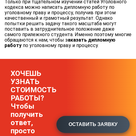
Только при тщательном изучении статей Уголовного
кодекса можно написать дипломную работу по
уголовному праву и процессу, получив при этом
качественный и грамотный результат. Однако
попытки решить задачу такого масштаба могут
поставить в затруднительное положение даже
самого прилежного студента. Именно поэтому многие
обращаются к нам, чтобы з
аказать дипломную
работу
по уголовному праву и процессу.
ХОЧЕШЬ
УЗНАТЬ
СТОИМОСТЬ
РАБОТЫ?
Чтобы
получить
ответ,
ОСТАВИТЬ ЗАЯВКУ
просто