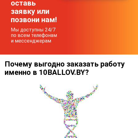
оставь
заявку или
позвони нам!
Мы доступны 24/7
по всем телефонам
и мессенджерам
Почему выгодно заказать работу
именно в 10BALLOV.BY?