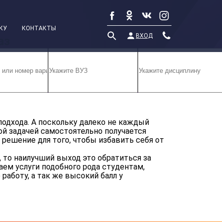
КУ
КОНТАКТЫ
ВХОД
аз
подхода. А поскольку далеко не каждый
ной задачей самостоятельно получается
 решение для того, чтобы избавить себя от
, то наилучший выход это обратиться за
ем услуги подобного рода студентам,
аботу, а так же высокий балл у