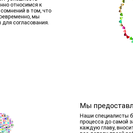
нно относимся к
сомнений в том, что
оевременно, мы
 для согласования.
Мы предоставл
Наши специалисты бу
процесса до самой з
каждую главу, вноси