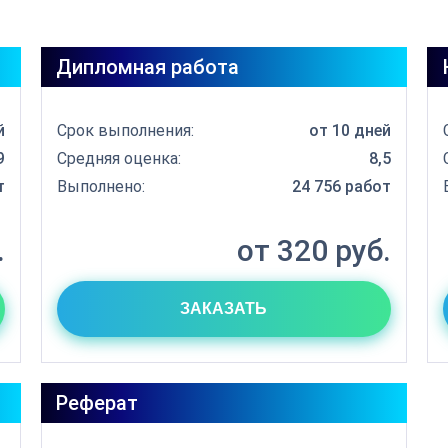
Дипломная работа
й
Срок выполнения:
от 10 дней
9
Средняя оценка:
8,5
т
Выполнено:
24 756 работ
.
от 320 руб.
ЗАКАЗАТЬ
Реферат