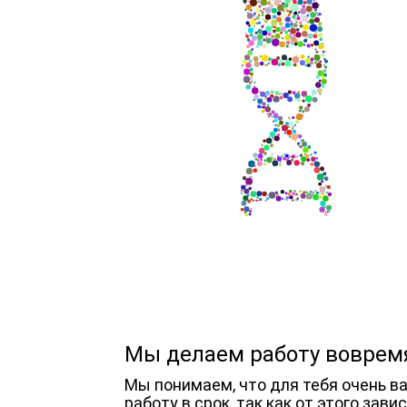
Мы делаем работу воврем
Мы понимаем, что для тебя очень в
работу в срок, так как от этого зав