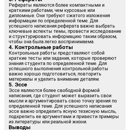
Рефераты являются более компактными и
краткими работами, чем курсовые или
дипломные. Они требуют сжатого изложения
информации по определенной теме. Для
успешного написания реферата важно выбрать
ключевые аспекты темы, провести исследование
и структурировать информацию таким образом,
чтобы она была легко воспринимаема.
4. Контрольные работы
Контрольные работы представляют собой
краткие тесты или задания, которые проверяют
знания студента по определенной теме. Для
успешного выполнения контрольной работы
важно хорошо подготовиться, повторить
материалы и уделить внимание деталям.
5. Эссе
Эссе являются более свободной формой
написания, где студент может выразить свои
мысли и аргументировать свою точку зрения по
определенной теме. Для успешного написания
эссе важно определить ясную тезисную мысль,
подкрепить ее аргументами и привести примеры
из литературы или реальной жизни.
Выводы